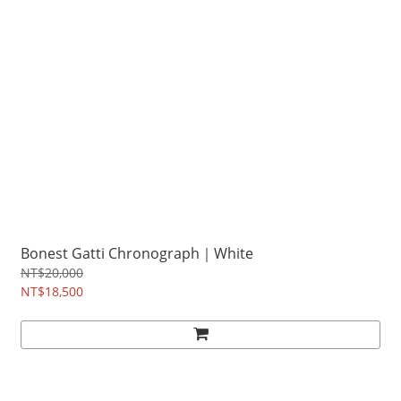
Bonest Gatti Chronograph｜White
NT$20,000
NT$18,500