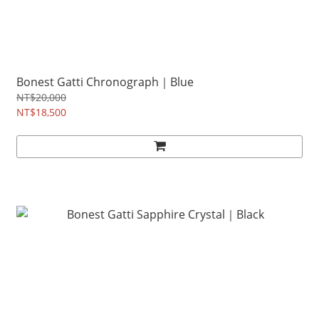
Bonest Gatti Chronograph｜Blue
NT$20,000
NT$18,500