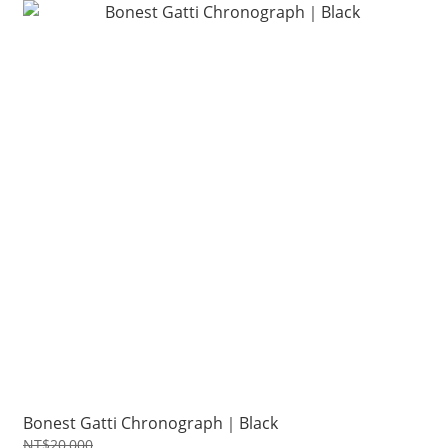
Bonest Gatti Chronograph｜Black
NT$20,000