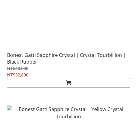
Bonest Gatti Sapphire Crystal｜Crystal Tourbillion｜
Black Rubber
NT$40,000
NT$32,800