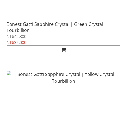
Bonest Gatti Sapphire Crystal｜Green Crystal
Tourbillion
NT$42,800
NT$34,000