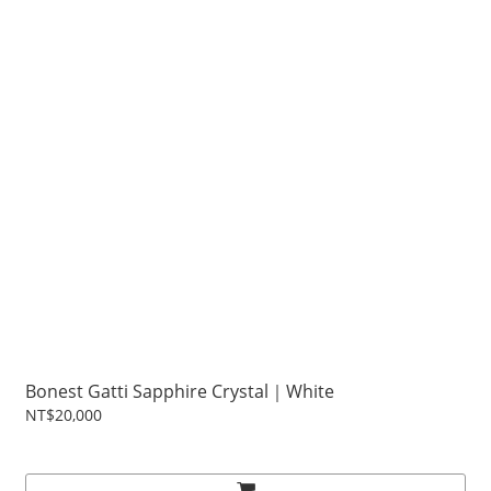
Bonest Gatti Sapphire Crystal｜White
NT$20,000