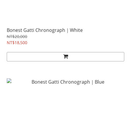
Bonest Gatti Chronograph｜White
NT$20,000
NT$18,500