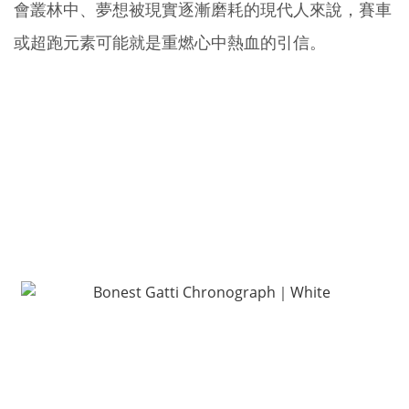
會叢林中、夢想被現實逐漸磨耗的現代人來說，賽車
或超跑元素可能就是重燃心中熱血的引信。