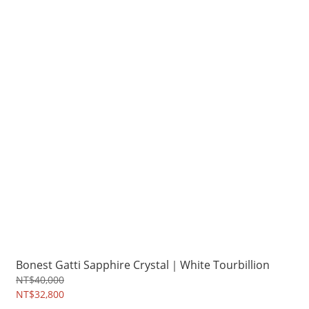
Bonest Gatti Sapphire Crystal｜White Tourbillion
NT$40,000
NT$32,800