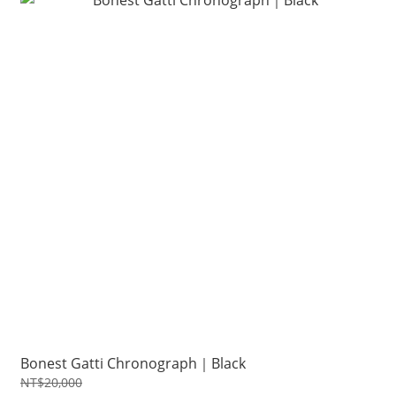
Bonest Gatti Chronograph｜Black
NT$20,000