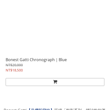
Bonest Gatti Chronograph｜Blue
NT$20,000
NT$18,500