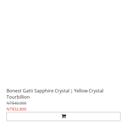
Bonest Gatti Sapphire Crystal｜Yellow Crystal
Tourbillion
NT$40,000
NT$32,800