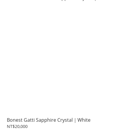
Bonest Gatti Sapphire Crystal｜White
NT$20,000