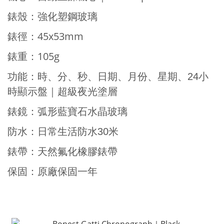
錶殼：強化塑鋼玻璃
45x53mm
錶徑：
105g
錶重：
功能：時、分
、秒、日期、月份、星期、24小
時顯示盤｜超級夜光塗層
錶鏡：弧形藍寶石水晶玻璃
防水：日常生活防水30米
錶帶：天然氟化橡膠錶帶
保固：原廠保固一年