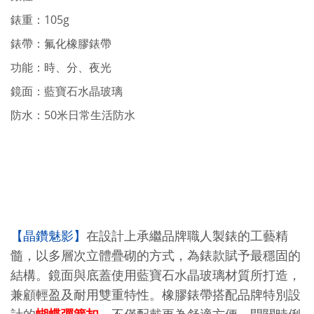
錶重：105g
錶帶：氟化橡膠錶帶
功能：時、分
、
夜光
鏡面：藍寶石水晶玻璃
防水：50米日常生活防水
【晶鑽魅影】
在設計上承繼品牌職人製錶的工藝精
髓，以多層次立體疊砌的方式，為錶款賦予最穩固的
結構。鏡面與底蓋使用藍寶石水晶玻璃材質所打造，
兼顧輕盈及耐用雙重特性。橡膠錶帶搭配品牌特別設