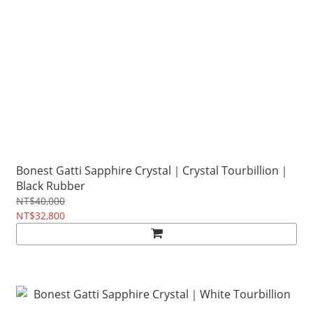
Bonest Gatti Sapphire Crystal｜Crystal Tourbillion｜
Black Rubber
NT$40,000
NT$32,800