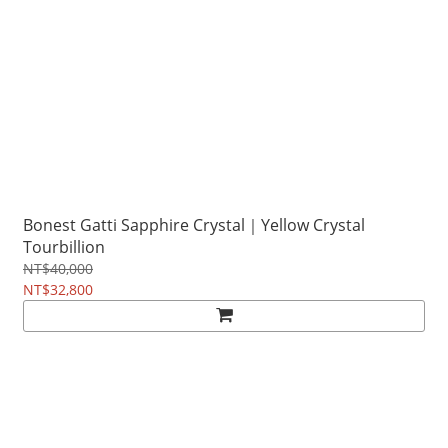
Bonest Gatti Sapphire Crystal｜Yellow Crystal
Tourbillion
NT$40,000
NT$32,800