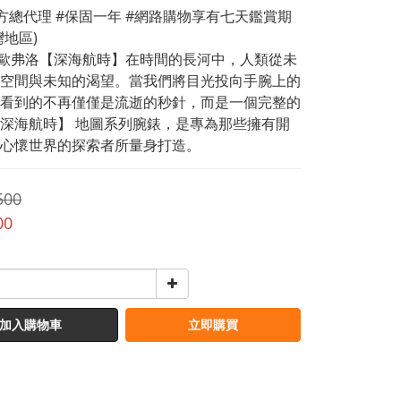
方總代理 #保固一年 #網路購物享有七天鑑賞期
灣地區)
LO歐弗洛【深海航時】在時間的長河中，人類從未
空間與未知的渴望。當我們將目光投向手腕上的
看到的不再僅僅是流逝的秒針，而是一個完整的
深海航時】 地圖系列腕錶，是專為那些擁有開
心懷世界的探索者所量身打造。
500
00
加入購物車
立即購買