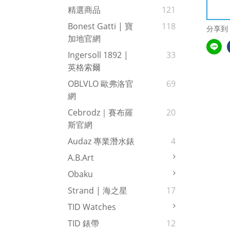
精選商品
121
Bonest Gatti | 寶
118
分享到
加地官網
Ingersoll 1892 |
33
英格索爾
OBLVLO 歐弗洛官
69
網
Cebrodz｜賽布羅
20
斯官網
Audaz 專業潛水錶
4
A.b.art
Obaku
Strand | 海之星
17
TID Watches
TID 錶帶
12