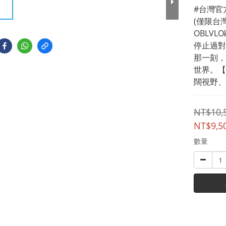
#台灣官
(僅限台
OBLV
停止過對
那一刻，
世界。【
闊視野、
NT$10,
NT$9,5
數量