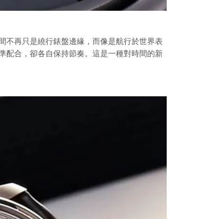
間不再只是繞行錶盤邊緣，而像是航行於世界表
準配合，卻各自保持節奏。這是一種對時間的新