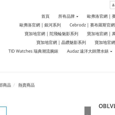
首頁
所有品牌
歐弗洛官網 |
歐弗洛官網 | 銀河系列
Cebrodz | 賽布羅斯官網
寶加地官網 | 陀飛輪魅影系列
寶加地官網 |
寶加地官網 | 晶鑽魅影系列
寶加地官網
TID Watches 瑞典潮流腕錶
Audaz 遠洋大師潛水錶
部商品
熱賣商品
OBL