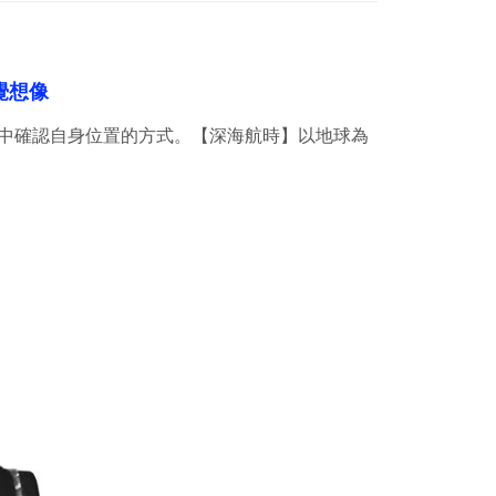
覺想像
中確認自身位置的方式。
【深海航時】以地球為