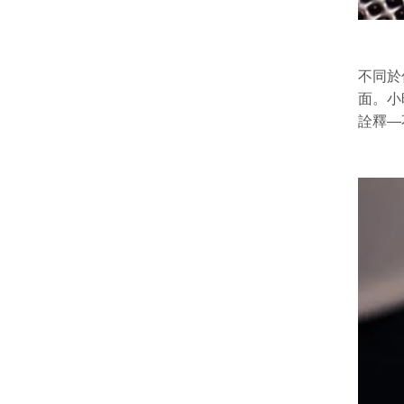
不同於
面。小
詮釋—