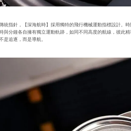
傳統指針，【深海航時】採用獨特的飛行機械運動指標設計。時
時與分鐘各自擁有獨立運動軌跡，如同不同高度的航線，彼此精
不是追逐，而是導航。