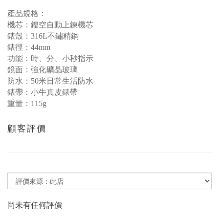
產品規格：
機芯：鏤空自動上鍊機芯
錶殼：316L不鏽精鋼
錶徑：44mm
功能：時、分、小秒指示
鏡面：強化礦晶玻璃
防水：50米日常生活防水
錶帶：
小牛真皮錶帶
重量：115g
顧客評價
尚未有任何評價