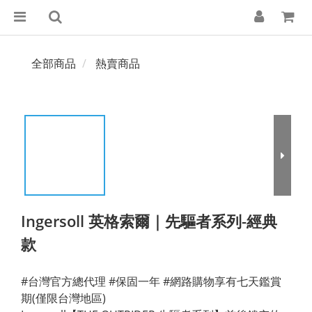
全部商品
熱賣商品
Ingersoll 英格索爾｜先驅者系列-經典
款
#台灣官方總代理 #保固一年 #網路購物享有七天鑑賞
期(僅限台灣地區)