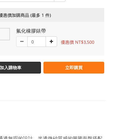
優惠價加購商品
(最多 1 件)
氟化橡膠錶帶
優惠價 NT$3,500
加入購物車
立即購買
，通透無瑕的設計，半透微砂質感的圖騰面盤搭配