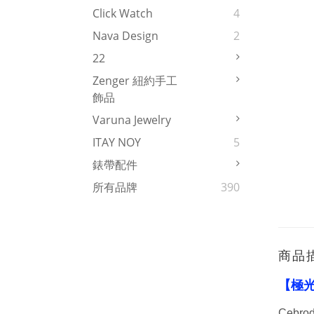
Click Watch
4
Nava Design
2
22
Zenger 紐約手工
飾品
Varuna Jewelry
ITAY NOY
5
錶帶配件
所有品牌
390
商品
【極
Ceb