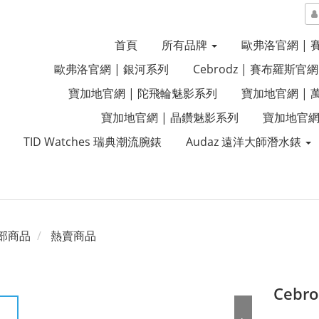
首頁
所有品牌
歐弗洛官網 |
歐弗洛官網 | 銀河系列
Cebrodz | 賽布羅斯官網
寶加地官網 | 陀飛輪魅影系列
寶加地官網 |
寶加地官網 | 晶鑽魅影系列
寶加地官網
TID Watches 瑞典潮流腕錶
Audaz 遠洋大師潛水錶
部商品
熱賣商品
Ceb