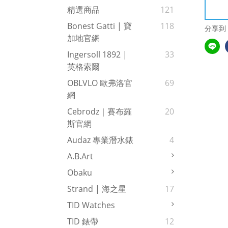
精選商品
121
Bonest Gatti | 寶
118
分享到
加地官網
Ingersoll 1892 |
33
英格索爾
OBLVLO 歐弗洛官
69
網
Cebrodz｜賽布羅
20
斯官網
Audaz 專業潛水錶
4
A.b.art
Obaku
Strand | 海之星
17
TID Watches
TID 錶帶
12