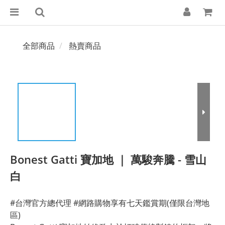
全部商品
熱賣商品
Bonest Gatti 寶加地 ｜ 萬駿奔騰 - 雪山
白
#台灣官方總代理 #網路購物享有七天鑑賞期(僅限台灣地
區)