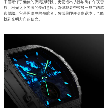
不僅確保了極佳的夜間讀時性，更營造出彷彿駿馬在午夜雪
原、極光之下奔騰的夢幻意境，為佩戴者帶來獨一無二的感
官體驗。它是黑暗中的領航者，象徵著即便身處逆境，也能
找到光明方向的信念。