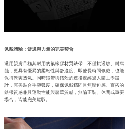
佩戴體驗：舒適與力量的完美契合
選用親膚且極其耐用的氟橡膠材質錶帶，不僅抗過敏、耐腐
蝕，更具有優異的柔韌性與舒適度。即使長時間佩戴，也能
保持乾爽透氣。同時錶
帶與錶殼的連接處經過人體工學設
計，完美貼合手腕弧度，確保佩戴穩固且無壓迫感。百搭的
錶帶質感兼具運動性能與奢華質感，無論正裝、休閒或重要
場合，皆能完美駕馭。