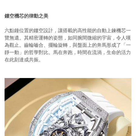
鏤空機芯的律動之美
六點鐘位置的鏤空設計，讓搭載的高性能的自動上鍊機芯一
覽無遺。其精密運轉的姿態，如同腕間微縮的宇宙，令人嘆
為觀止。齒輪嚙合、擺輪旋轉，與盤面上的奔馬形成了「一
靜一動」的哲學對比。馬在奔跑，時間在流淌，生命的活力
在此刻達成共振。