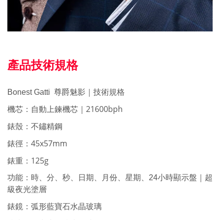
產品技術規格
Bonest Gatti
尊爵魅影｜技術規格
21600bph
機芯：自動上鍊機芯｜
錶殼：不鏽精鋼
45x57mm
錶徑：
125g
錶重：
功能：時、分
、秒、日期、月份、星期、24小時顯示盤
｜超
級夜光塗層
錶鏡：弧形藍寶石水晶玻璃