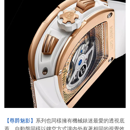
【尊爵魅影】
系列也同樣擁有機械錶迷最愛的透視底
蓋，自動盤同樣以鏤空方式讓內外有著相同的視覺效