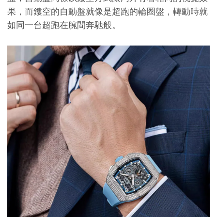
果，而鏤空的自動盤就像是超跑的輪圈盤，轉動時就
如同一台超跑在腕間奔馳般。