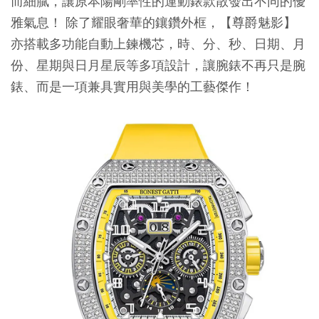
而細膩，讓原本陽剛率性的運動錶款散發出不同的優
雅氣息！ 除了耀眼奢華的鑲鑽外框，【尊爵魅影】
亦搭載多功能自動上鍊機芯，時、分、秒、日期、月
份、星期與日月星辰等多項設計，讓腕錶不再只是腕
錶、而是一項兼具實用與美學的工藝傑作！