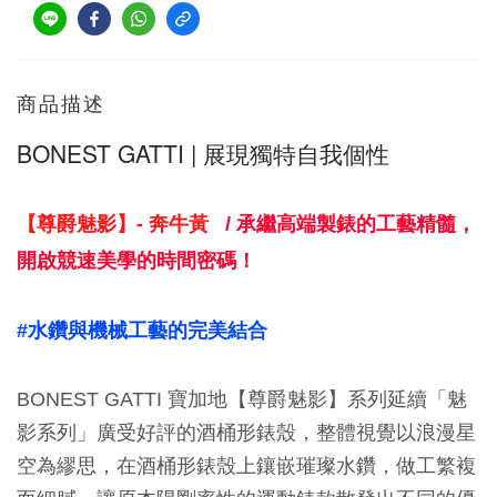
商品描述
BONEST GATTI | 展現獨特自我個性
- 奔牛黃
【尊爵魅影】
/ 承繼高端製錶的工藝精髓，
開啟競速美學的時間密碼！
#水鑽
與機械工藝的完美結合
BONEST GATTI 寶加地【尊爵魅影】系列延續「魅
影系列」廣受好評的酒桶形錶殼，整體視覺以浪漫星
空為繆思，在酒桶形錶殼上鑲嵌璀璨水鑽，做工繁複