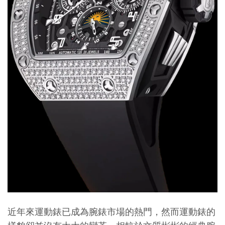
近年來運動錶已成為腕錶市場的熱門，然而運動錶的