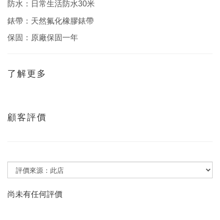
防水：日常生活防水30米
錶帶：天然氟化橡膠錶帶
保固：
原廠保固
一
年
了解更多
顧客評價
尚未有任何評價