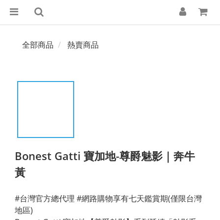
全部商品
熱賣商品
Bonest Gatti 寶加地-尊爵魅影｜奔牛
黃
#台灣官方總代理 #網路購物享有七天鑑賞期(僅限台灣
地區)