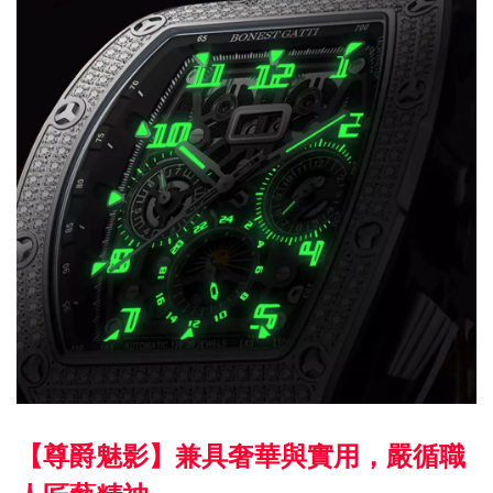
【尊爵魅影】兼具奢華與實用，嚴循職