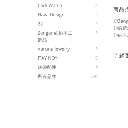
Click Watch
4
商品
Nava Design
2
◎Zen
22
◎嚴選
Zenger 紐約手工
◎純手
飾品
Varuna Jewelry
了解
ITAY NOY
5
錶帶配件
所有品牌
390