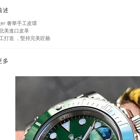
描述
ger 奢華手工皮環
北美進口皮革
工打造 ，堅持完美匠藝
更多