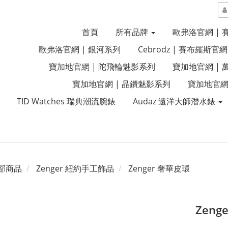
首頁
所有品牌
歐弗洛官網 |
歐弗洛官網 | 銀河系列
Cebrodz | 賽布羅斯官網
寶加地官網 | 陀飛輪魅影系列
寶加地官網 |
寶加地官網 | 晶鑽魅影系列
寶加地官網
TID Watches 瑞典潮流腕錶
Audaz 遠洋大師潛水錶
部商品
Zenger 紐約手工飾品
Zenger 奢華皮環
Zeng