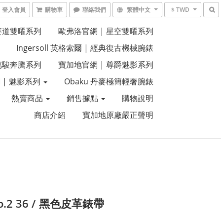
登入會員
購物車
聯絡我們
繁體中文
$ TWD
 賽道雙曜系列
歐弗洛官網 | 星空雙曜系列
Ingersoll 英格索爾 | 經典復古機械腕錶
 萬駿奔騰系列
寶加地官網 | 尊爵魅影系列
 | 魅影系列
Obaku 丹麥極簡輕奢腕錶
熱賣商品
銷售據點
購物說明
商店介紹
寶加地原廠嚴正聲明
No.2 36 / 黑色皮革錶帶