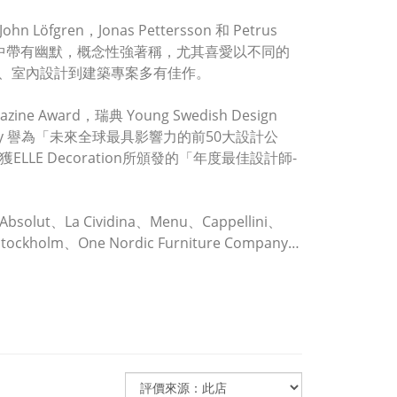
fgren，Jonas Pettersson 和 Petrus
雅中帶有幽默，概念性強著稱，尤其喜愛以不同的
、室內設計到建築專案多有佳作。
zine Award，瑞典 Young Swedish Design
pany 譽為「未來全球最具影響力的前50大設計公
2013年榮獲ELLE Decoration所頒發的「年度最佳設計師-
lut、La Cividina、Menu、Cappellini、
Stockholm、One Nordic Furniture Company…