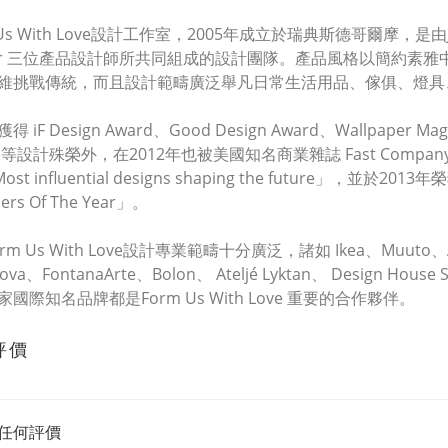
 Us With Love設計工作室，2005年成立於瑞典斯德哥爾摩，是由John Lö
mér 三位產品設計師所共同組成的設計團隊。產品風格以簡約素
維挑戰傳統，而且設計範疇廣泛舉凡日常生活用品、傢俱、燈具
 iF Design Award、Good Design Award、Wallpaper Maga
rd 等設計殊榮外，在2012年也被美國知名商業雜誌 Fast Com
Most influential designs shaping the future」，並於
ners Of The Year」。
rm Us With Love設計專業範疇十分廣泛，諸如 Ikea、Muuto、Abso
ova、FontanaArte、Bolon、 Ateljé Lyktan、 Design House 
國際知名品牌都是Form Us With Love 重要的合作夥伴。
評價
任何評價