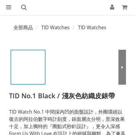
全部商品
TID Watches
TID Watches
TID No.1 Black / 淺灰色紡織皮錶帶
TID Watch No.1 中間採內凹的面盤設計，外圈環繞以
復古的阿拉伯數字時計刻度，錶面層次分明，景深效果
十足，加上獨特的『圈點式秒針設計』，更令人深感 
Form Us With Love 在設計上的細膩與幽默。為了兼具