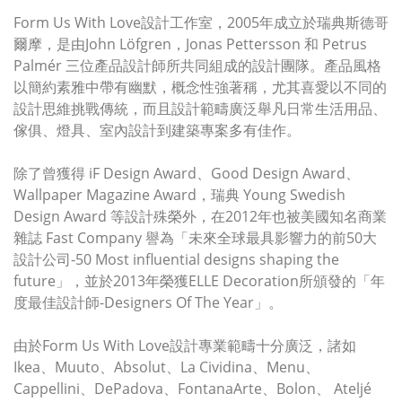
Form Us With Love設計工作室，2005年成立於瑞典斯德哥
爾摩，是由John Löfgren，Jonas Pettersson 和 Petrus
Palmér 三位產品設計師所共同組成的設計團隊。產品風格
以簡約素雅中帶有幽默，概念性強著稱，尤其喜愛以不同的
設計思維挑戰傳統，而且設計範疇廣泛舉凡日常生活用品、
傢俱、燈具、室內設計到建築專案多有佳作。
除了曾獲得 iF Design Award、Good Design Award、
Wallpaper Magazine Award，瑞典 Young Swedish
Design Award 等設計殊榮外，在2012年也被美國知名商業
雜誌 Fast Company 譽為「未來全球最具影響力的前50大
設計公司-50 Most influential designs shaping the
future」，並於2013年榮獲ELLE Decoration所頒發的「年
度最佳設計師-Designers Of The Year」。
由於Form Us With Love設計專業範疇十分廣泛，諸如
Ikea、Muuto、Absolut、La Cividina、Menu、
Cappellini、DePadova、FontanaArte、Bolon、 Ateljé