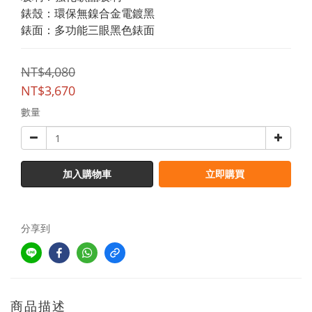
錶殼：環保無鎳合金電鍍黑
錶面：多功能三眼黑色錶面
NT$4,080
NT$3,670
數量
加入購物車
立即購買
分享到
商品描述