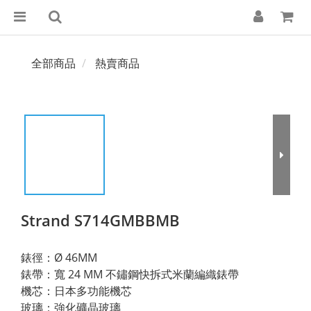
全部商品
熱賣商品
Strand S714GMBBMB
錶徑：Ø 46MM
錶帶：寬 24 MM 不鏽鋼快拆式米蘭編織錶帶
機芯：日本多功能機芯
玻璃：強化礦晶玻璃