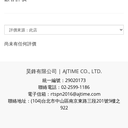
尚未有任何評價
昊鋒有限公司 | AJTIME CO., LTD.
統一編號：29020173
聯絡電話：02-2599-1186
電子信箱：rtspn2016@ajtime.com
聯絡地址：(104)台北市中山區南京東路三段201號9樓之
922