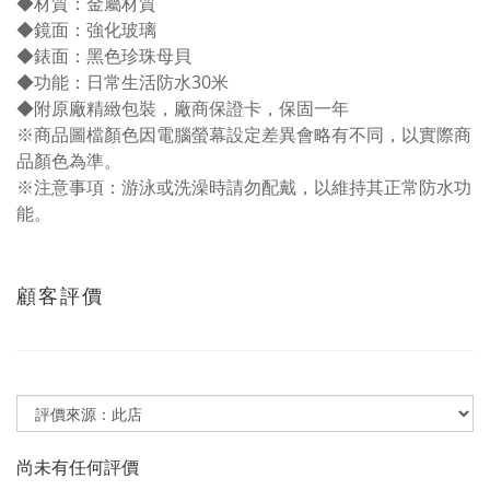
◆材質：金屬材質
◆鏡面：強化玻璃
◆錶面：黑色珍珠母貝
◆功能：日常生活防水30米
◆附原廠精緻包裝，廠商保證卡，保固一年
※商品圖檔顏色因電腦螢幕設定差異會略有不同，以實際商
品顏色為準。
※注意事項：游泳或洗澡時請勿配戴，以維持其正常防水功
能。
顧客評價
尚未有任何評價