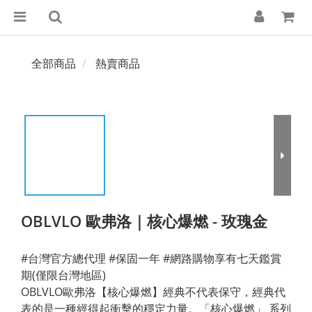
全部商品
熱賣商品
OBLVLO 歐弗洛｜核心爆燃 - 玫瑰金
#台灣官方總代理 #保固一年 #網路購物享有七天鑑賞
期(僅限台灣地區)
OBLVLO歐弗洛【核心爆燃】經典不代表保守，經典代
表的是一種經得起衝擊的穩定力量。「核心爆燃」 系列