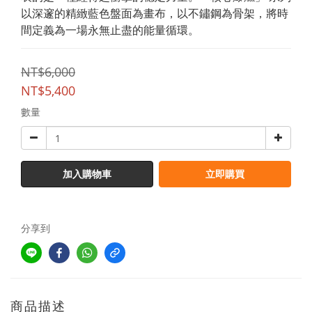
以深邃的精緻藍色盤面為畫布，以不鏽鋼為骨架，將時
間定義為一場永無止盡的能量循環。
NT$6,000
NT$5,400
數量
加入購物車
立即購買
分享到
商品描述