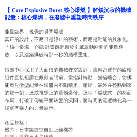
【 Core Explosive Burst
核心爆燃
】
解鎖沉寂的機械
能量：核心爆燃，在廢墟中重塑時間秩序
能量臨界，視覺的瞬間爆破
真正的設計，不應只是靜止的藝術，而應是動能的具象化。
「核心爆燃」 的設計靈感源自於引擎啟動瞬間的能量釋
放，以及建築爆破時那一秒的結構重組。
錶盤中心採用了大面積的機械鏤空設計，讓精密運作的齒輪
組件直接袒露在佩戴者眼前。當指針轉動，齒輪嚙合，彷彿
能看見微型能量在錶盤內不斷積累、壓縮，最終在整點到來
的那一刻，達成視覺上的震撼爆發。這種「爆破式」的盤面
布局，打破了傳統平面錶盤的沉悶，將時間的流逝轉化為一
場富有張力的力量展示。
產品規格：
機芯：日本製鏤空自動上鍊機芯
錶殼：藍寶石水晶玻璃