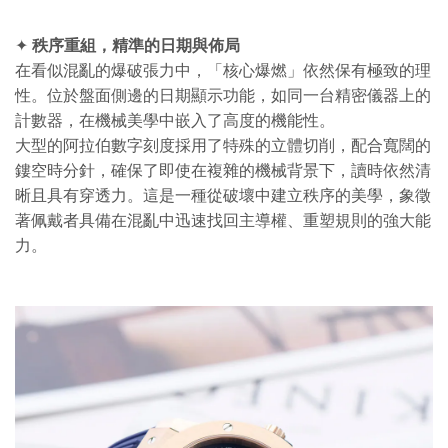
✦
秩序重組，精準的日期與佈局
在看似混亂的爆破張力中，「核心爆燃」依然保有極致的理
性。位於盤面側邊的日期顯示功能，如同一台精密儀器上的
計數器，在機械美學中嵌入了高度的機能性。
大型的阿拉伯數字刻度採用了特殊的立體切削，配合寬闊的
鏤空時分針，確保了即使在複雜的機械背景下，讀時依然清
晰且具有穿透力。這是一種從破壞中建立秩序的美學，象徵
著佩戴者具備在混亂中迅速找回主導權、重塑規則的強大能
力。