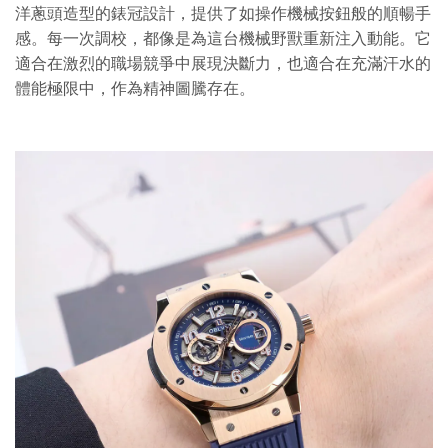
洋蔥頭造型的錶冠設計，提供了如操作機械按鈕般的順暢手
感。每一次調校，都像是為這台機械野獸重新注入動能。它
適合在激烈的職場競爭中展現決斷力，也適合在充滿汗水的
體能極限中，作為精神圖騰存在。