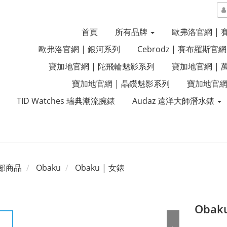
首頁
所有品牌
歐弗洛官網 |
歐弗洛官網 | 銀河系列
Cebrodz | 賽布羅斯官網
寶加地官網 | 陀飛輪魅影系列
寶加地官網 |
寶加地官網 | 晶鑽魅影系列
寶加地官網
TID Watches 瑞典潮流腕錶
Audaz 遠洋大師潛水錶
部商品
Obaku
Obaku | 女錶
Obak