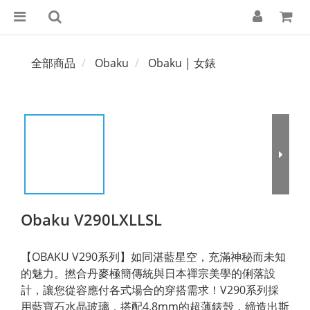
全部商品
Obaku
Obaku | 女錶
Obaku V290LXLLSL
【OBAKU V290系列】如同湛藍星空，充滿神秘而未知
的魅力。撚合丹麥極簡傳統與日本禪宗美學的俐落設
計，讓您從容應付各式場合的穿搭需求！V290系列採
用藍寶石水晶玻璃，搭配4.8mm的超薄錶殼，締造出斯