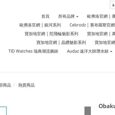
首頁
所有品牌
歐弗洛官網 |
歐弗洛官網 | 銀河系列
Cebrodz | 賽布羅斯官網
寶加地官網 | 陀飛輪魅影系列
寶加地官網 |
寶加地官網 | 晶鑽魅影系列
寶加地官網
TID Watches 瑞典潮流腕錶
Audaz 遠洋大師潛水錶
部商品
熱賣商品
Obaku