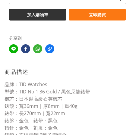
加入購物車
立即購買
分享到
商品描述
品牌：TID Watches
型號：TID No.1 36 Gold / 黑色尼龍錶帶
機芯：日本製高級石英機芯
錶殼：寬36mm｜厚8mm｜重40g
錶帶：長270mm｜寬22mm
錶盤：金色｜錶帶：黑色
指針：金色｜刻度：金色