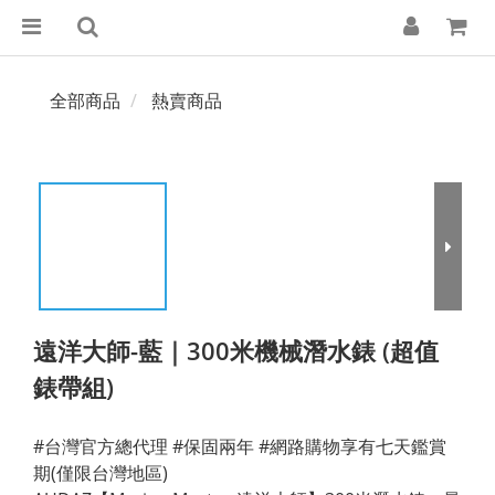
全部商品
熱賣商品
遠洋大師-藍｜300米機械潛水錶 (超值
錶帶組)
#台灣官方總代理 #保固兩年 #網路購物享有七天鑑賞
期(僅限台灣地區)