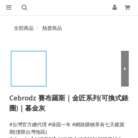
全部商品
熱賣商品
Cebrodz 賽布羅斯｜金匠系列(可換式錶
圈)｜暮金灰
#台灣官方總代理 #保固一年 #網路購物享有七天鑑賞
期(僅限台灣地區) 