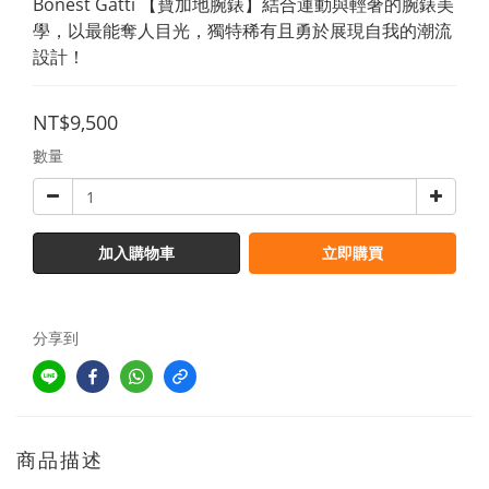
Bonest Gatti 【寶加地腕錶】結合運動與輕奢的腕錶美
學，以最能奪人目光，獨特稀有且勇於展現自我的潮流
設計！
NT$9,500
數量
加入購物車
立即購買
分享到
商品描述