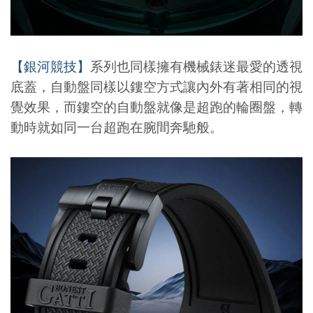
系列也同樣擁有機械錶迷最愛的透視
【銀河競技】
底蓋，自動盤同樣以鏤空方式讓內外有著相同的視
覺效果，而鏤空的自動盤就像是超跑的輪圈盤，轉
動時就如同一台超跑在腕間奔馳般。