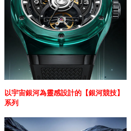
以宇宙銀河為靈感設計的【銀河競技】
系列