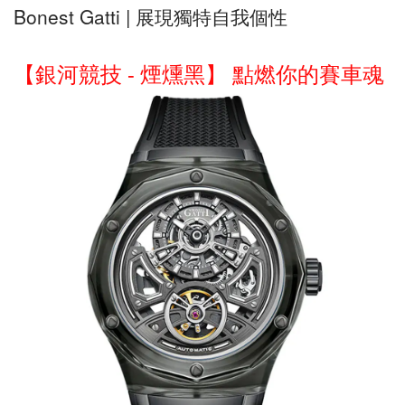
Bonest Gatti | 展現獨特自我個性
【銀河競技
-
煙燻黑】 點燃你的賽車魂