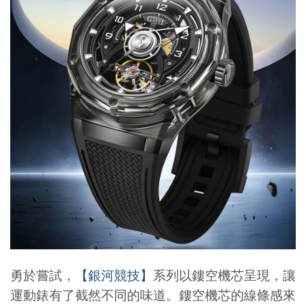
勇於嘗試，
【銀河競技】
系列以鏤空機芯呈現，讓
運動錶有了截然不同的味道。鏤空機芯的線條感來