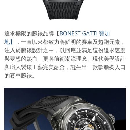
追求極限的腕錶品牌
【
BONEST GATTI
寶加
地】
，一直以來都致力將鮮明的賽車及超跑元素，
注入於腕錶設計之中，以回應並滿足這份追求速度
與夢想的熱血。更將前衛潮流理念、現代美學設計
與職人製錶工藝完美融合，誕生出一款款膾炙人口
的賽車腕錶。