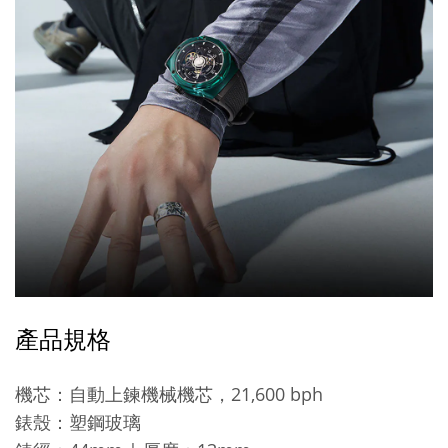
產品規格
21,600 bph
機芯：自動上鍊機械機芯，
錶殼：塑鋼玻璃