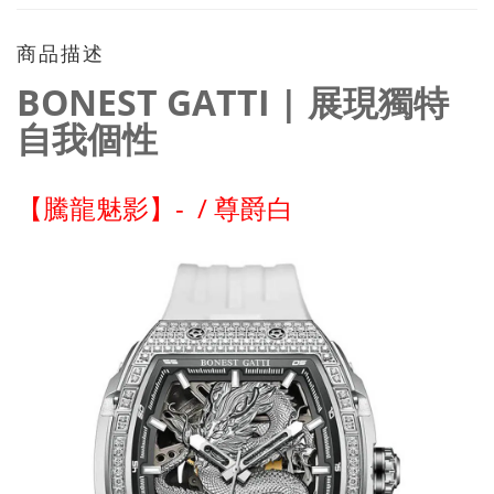
商品描述
BONEST GATTI | 展現獨特
自我個性
【騰龍魅影】
-
/ 尊爵白