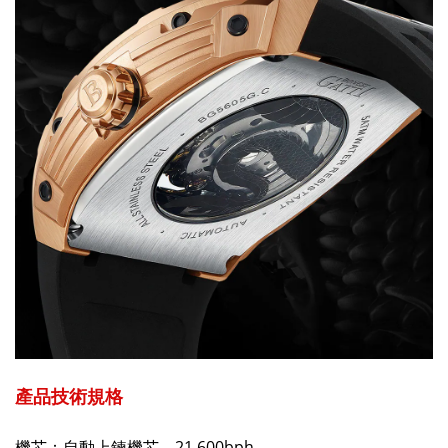
產品技術規格
機芯：自動上鍊機芯，
21,600bph