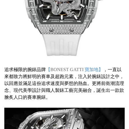
追求極限的腕錶品牌
【
BONEST GATTI
寶加地】
，一直以
來都致力將鮮明的賽車及超跑元素，注入於腕錶設計之中，
以回應並滿足這份追求速度與夢想的熱血。更將前衛潮流理
念、現代美學設計與職人製錶工藝完美融合，誕生出一款款
膾炙人口的賽車腕錶。