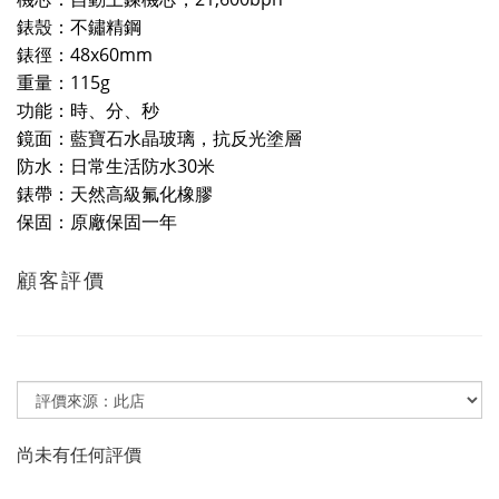
錶殼：不鏽精鋼
錶徑：
48x60mm
重量：
115g
功能：時、分
、秒
鏡面：藍寶石水晶玻璃，抗反光塗層
防水：日常生活防水
30
米
錶帶：天然高級氟化橡膠
保固：
原廠保固一年
顧客評價
尚未有任何評價