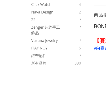
Click Watch
4
Nava Design
2
商品
22
BONE
Zenger 紐約手工
飾品
【賽
Varuna Jewelry
ITAY NOY
5
#向
錶帶配件
所有品牌
390