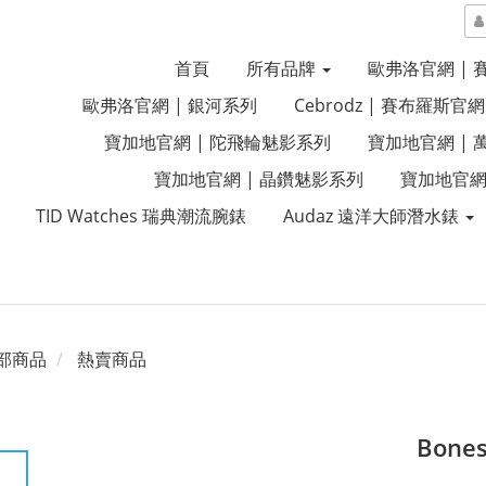
首頁
所有品牌
歐弗洛官網 |
歐弗洛官網 | 銀河系列
Cebrodz | 賽布羅斯官網
寶加地官網 | 陀飛輪魅影系列
寶加地官網 |
寶加地官網 | 晶鑽魅影系列
寶加地官網
TID Watches 瑞典潮流腕錶
Audaz 遠洋大師潛水錶
部商品
熱賣商品
Bone