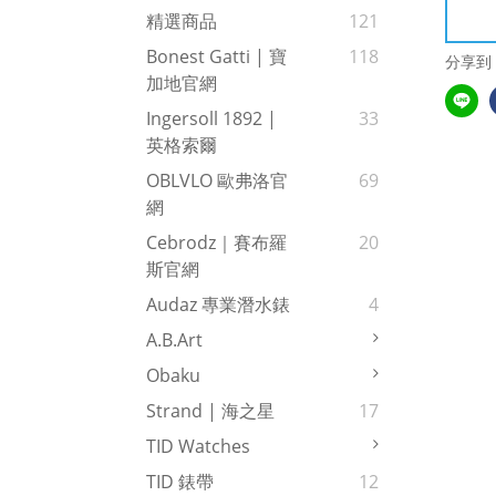
精選商品
121
Bonest Gatti | 寶
118
分享到
加地官網
Ingersoll 1892 |
33
英格索爾
OBLVLO 歐弗洛官
69
網
Cebrodz｜賽布羅
20
斯官網
Audaz 專業潛水錶
4
A.b.art
Obaku
Strand | 海之星
17
TID Watches
TID 錶帶
12