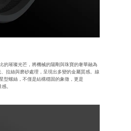
比的璀璨光芒，將機械的陽剛與珠寶的奢華融為
拋光、拉絲與磨砂處理，呈現出多變的金屬質感。線
星型螺絲，不僅是結構穩固的象徵，更是
量感。