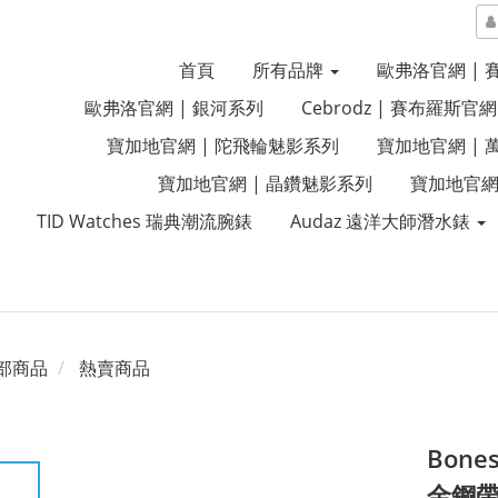
首頁
所有品牌
歐弗洛官網 |
歐弗洛官網 | 銀河系列
Cebrodz | 賽布羅斯官網
寶加地官網 | 陀飛輪魅影系列
寶加地官網 |
寶加地官網 | 晶鑽魅影系列
寶加地官網
TID Watches 瑞典潮流腕錶
Audaz 遠洋大師潛水錶
部商品
熱賣商品
Bone
金鋼帶