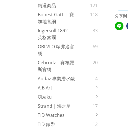
精選商品
121
Bonest Gatti | 寶
118
分享到
加地官網
Ingersoll 1892 |
33
英格索爾
OBLVLO 歐弗洛官
69
網
Cebrodz｜賽布羅
20
斯官網
Audaz 專業潛水錶
4
A.b.art
Obaku
Strand | 海之星
17
TID Watches
TID 錶帶
12