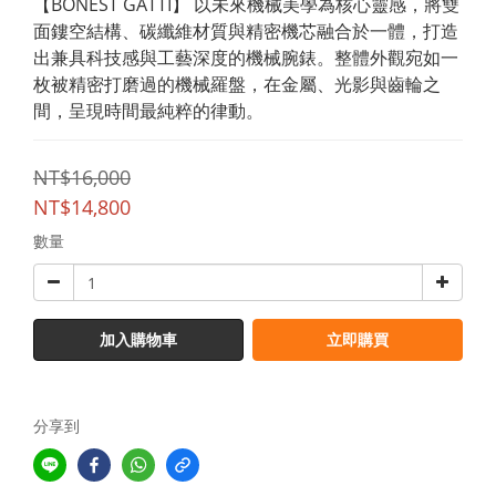
【BONEST GATTI】 以未來機械美學為核心靈感，將雙
面鏤空結構、碳纖維材質與精密機芯融合於一體，打造
出兼具科技感與工藝深度的機械腕錶。整體外觀宛如一
枚被精密打磨過的機械羅盤，在金屬、光影與齒輪之
間，呈現時間最純粹的律動。
NT$16,000
NT$14,800
數量
加入購物車
立即購買
分享到