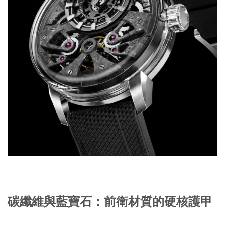
碳纖維與藍寶石：前衛材質的硬核護甲