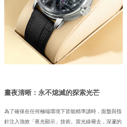
晝夜清晰：永不熄滅的探索光芒
為了確保在任何極端環境下皆能精準讀時，面盤與指
針注入強效「夜光顯示」技術。當光線褪去，深邃的