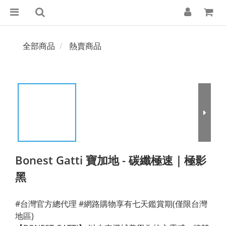
全部商品
熱賣商品
Bonest Gatti 寶加地 - 碳纖極速｜極影
黑
#台灣官方總代理 #網路購物享有七天鑑賞期(僅限台灣
地區)