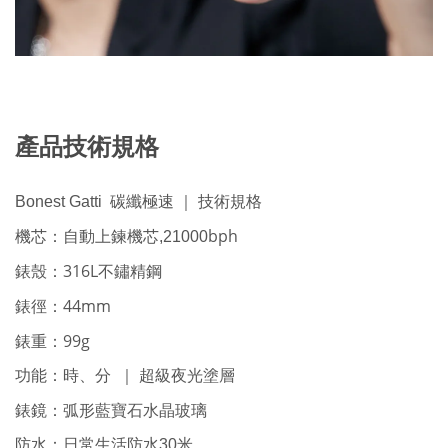
產品技術規格
Bonest Gatti
碳纖極速 ｜ 技術規格
bph
機芯：自動上鍊機芯,21000
錶殼：316L不鏽精鋼
44mm
錶徑：
99g
錶重：
功能：時、分
｜ 超級夜光塗層
錶鏡：弧形藍寶石水晶玻璃
防水：日常生活防水30米