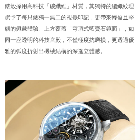
錶殼採用高科技「碳纖維」材質，其獨特的編織紋理
賦予了每只錶獨一無二的視覺印記，更帶來輕盈且堅
韌的佩戴體驗。上方覆蓋「穹頂式藍寶石鏡面」，如
同一座透明的科技宮殿，不僅極度抗磨損，更透過優
雅的弧度折射出機械結構的深邃立體感。