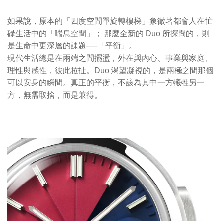
如果說，原本的「四度空間單旋轉樓梯」象徵著都會人在忙
碌生活中的「喘息空間」； 那麼全新的 Duo 所探問的，則
是生命中更深層的課題──「平衡」。
現代生活總是在兩端之間擺盪，外在與內心、事業與家庭、
理性與感性，彼此拉扯。Duo 渴望凝視的，是兩極之間那個
可以安身的瞬間。真正的平衡，不該為其中一方犧牲另一
方，無需取捨，而是兼得。