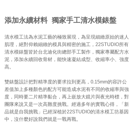
添加永續材料 獨家手工清水模錶盤
清水模工法為水泥工藝的極致展現，為呈現細緻原始的迷人
肌理，絕對仰賴細緻的模具與精密的施工，22STUDIO所有
清水模錶盤皆於台北迪化街總部手工製作，獨家專屬配方水
泥，添加永續回收骨材，能快速凝結成型、收縮率小、強度
高。
雙錶盤設計把對精準度的要求拉到更高，0.15mm的容許公
差值加上多種顏色的配方可能造成水泥有不同的收縮率與強
度，同時要二片精準黏合，再上嵌放大鏡片與夜光時標，對
團隊來說又是一次高難度挑戰。經過多年的實戰心得，「新
品就是自我挑戰」已經深植於22STUDIO的清水模工坊基因
中，沒什麼好說我們就是一戰再戰。