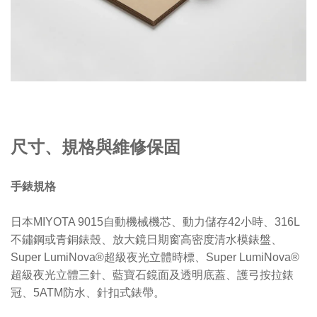
尺寸、規格與維修保固
手錶規格
日本MIYOTA 9015自動機械機芯、動力儲存42小時、316L
不鏽鋼或青銅錶殼、放大鏡日期窗高密度清水模錶盤、
Super LumiNova®超級夜光立體時標、Super LumiNova®
超級夜光立體三針、藍寶石鏡面及透明底蓋、護弓按拉錶
冠、5ATM防水、針扣式錶帶。