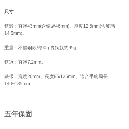
尺寸
錶殼：直徑43mm(含錶冠46mm)、厚度12.5mm(含玻璃
14.5mm)。
重量：不鏽鋼款約90g 青銅款約95g
錶冠：直徑7.2mm。
錶帶：寬度20mm、長度85/125mm、適合手腕周長
140~185mm
五年保固