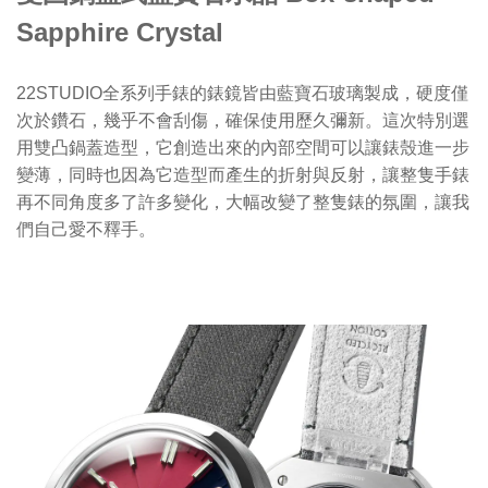
Sapphire Crystal
22STUDIO全系列手錶的錶鏡皆由藍寶石玻璃製成，硬度僅
次於鑽石，幾乎不會刮傷，確保使用歷久彌新。這次特別選
用雙凸鍋蓋造型，它創造出來的內部空間可以讓錶殼進一步
變薄，同時也因為它造型而產生的折射與反射，讓整隻手錶
再不同角度多了許多變化，大幅改變了整隻錶的氛圍，讓我
們自己愛不釋手。