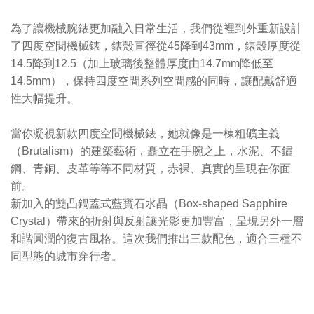
為了讓機械腕錶更加融入日常生活，我們從裡到外重新設計
了四度空間機械錶，錶殼直徑從45降到43mm，錶殼厚度從
14.5降到12.5（加上玻璃後整體厚度由14.7mm降低至
14.5mm），保持四度空間系列空間感的同時，讓配戴舒適
性大幅提升。
當你凝視新款四度空間機械錶，她就像是一棟粗礦主義
（Brutalism）的建築藝術，矗立在手腕之上，水泥、不鏽
鋼、青銅、皮革等等不同材質，赤裸、真實的呈現在你面
前。
新加入的雙凸鍋蓋式藍寶石水晶（Box-shaped Sapphire
Crystal）帶來的折射與反射讓光影更加豐富，呈現另外一層
和諧圓潤的復古風格。這次我們推出三款配色，適合三種不
同型態的城市穿行者。