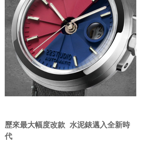
歷來最大幅度改款 水泥錶邁入全新時
代