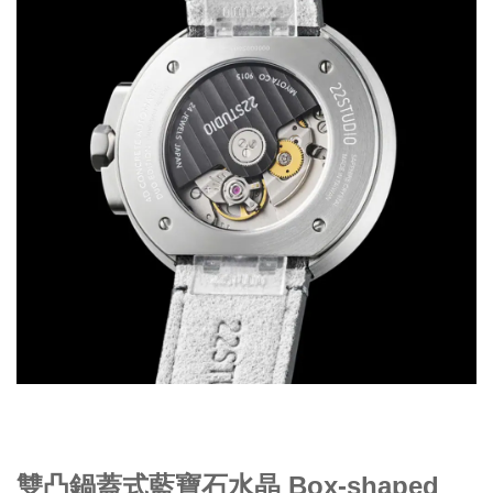
雙凸鍋蓋式藍寶石水晶 Box-shaped