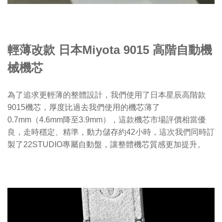
輕薄改款 日本Miyota 9015 高階自動機
械機芯
為了追求更輕薄的整體設計，我們使用了日本星辰高階款
9015機芯，厚度比過去我們使用的機芯薄了
0.7mm（4.6mm降至3.9mm），這款機芯市場評價相當優
良，走時穩定、精準，動力儲存約42小時，這次我們同時訂
製了22STUDIO專屬自動盤，讓整體機芯質感更加提升。