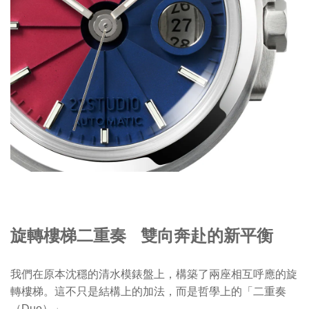
旋轉樓梯二重奏 雙向奔赴的新平衡
我們在原本沈穩的清水模錶盤上，構築了兩座相互呼應的旋
轉樓梯。這不只是結構上的加法，而是哲學上的「二重奏
（Duo）」。