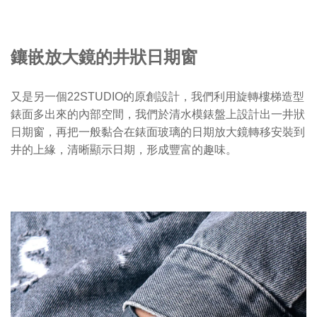
鑲嵌放大鏡的井狀日期窗
又是另一個22STUDIO的原創設計，我們利用旋轉樓梯造型
錶面多出來的內部空間，我們於清水模錶盤上設計出一井狀
日期窗，再把一般黏合在錶面玻璃的日期放大鏡轉移安裝到
井的上緣，清晰顯示日期，形成豐富的趣味。